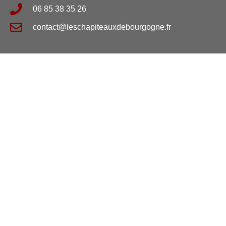
06 85 38 35 26
contact@leschapiteauxdebourgogne.fr